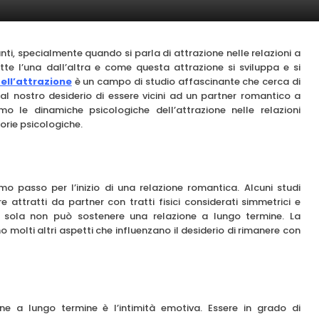
i, specialmente quando si parla di attrazione nelle relazioni a
te l’una dall’altra e come questa attrazione si sviluppa e si
ell’attrazione
è un campo di studio affascinante che cerca di
l nostro desiderio di essere vicini ad un partner romantico a
mo le dinamiche psicologiche dell’attrazione nelle relazioni
orie psicologiche.
imo passo per l’inizio di una relazione romantica. Alcuni studi
 attratti da partner con tratti fisici considerati simmetrici e
 da sola non può sostenere una relazione a lungo termine. La
o molti altri aspetti che influenzano il desiderio di rimanere con
e a lungo termine è l’intimità emotiva. Essere in grado di