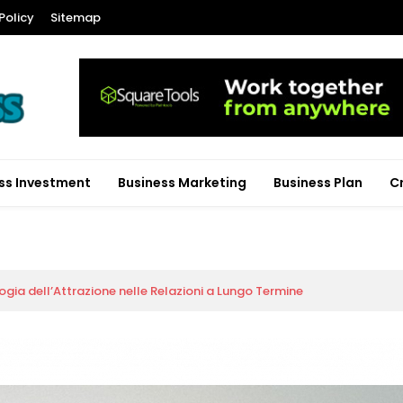
Policy
Sitemap
ss Investment
Business Marketing
Business Plan
C
ogia dell’Attrazione nelle Relazioni a Lungo Termine