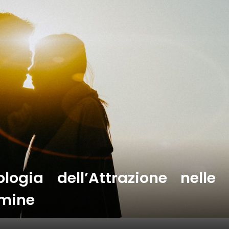
logia dell’Attrazione nelle
rmine